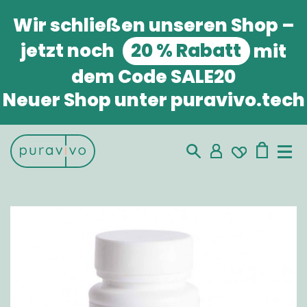
Wir schließen unseren Shop
–
jetzt noch
20 % Rabatt
mit
dem Code
SALE20
Neuer Shop unter puravivo.tech