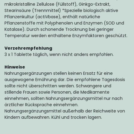
mikrokristalline Zellulose (Füllstoff), Ginkgo-Extrakt,
Stearinsäure (Trennmittel) *Spezielle biologisch aktive
Pflanzenkultur (actiVbase), enthält natürliche
Pflanzenstoffe mit Polyphenolen und Enzymen (SOD und
Katalase). Durch schonende Trocknung bei geringer
Temperatur werden enthaltene Enzymfaktoren geschützt.
Verzehrempfehlung
3 x 1 Tablette täglich, wenn nicht anders empfohlen.
Hinweise
Nahrungsergänzungen stellen keinen Ersatz für eine
ausgewogene Ernährung dar. Die empfohlene Tagesdosis
sollte nicht überschritten werden. Schwangere und
stillende Frauen sowie Personen, die Medikamente
einnehmen, sollten Nahrungsergänzungsmittel nur nach
ärztlicher Rücksprache einnehmen.
Nahrungsergänzungsmittel außerhalb der Reichweite von
Kindern aufbewahren. Kühl und trocken lagern.