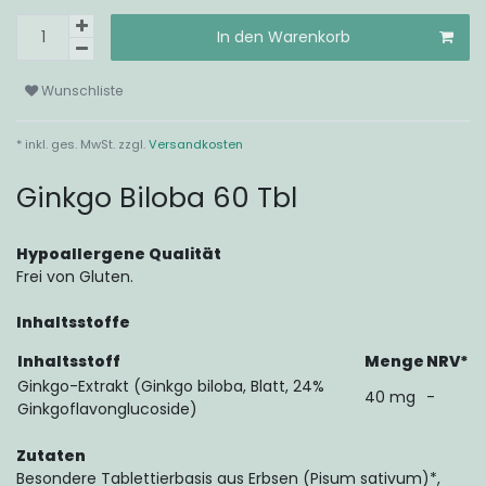
In den Warenkorb
Wunschliste
* inkl. ges. MwSt. zzgl.
Versandkosten
Ginkgo Biloba 60 Tbl
Hypoallergene Qualität
Frei von Gluten.
Inhaltsstoffe
Inhaltsstoff
Menge
NRV*
Ginkgo-Extrakt (Ginkgo biloba, Blatt, 24%
40 mg
-
Ginkgoflavonglucoside)
Zutaten
Besondere Tablettierbasis aus Erbsen (Pisum sativum)*,