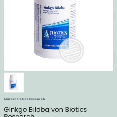
Marke:
Biotics Research
Ginkgo Biloba von Biotics
Research