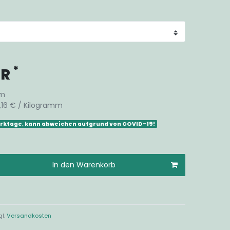
*
UR
m
,16 € / Kilogramm
Werktage, kann abweichen aufgrund von COVID-19!
In den Warenkorb
gl.
Versandkosten