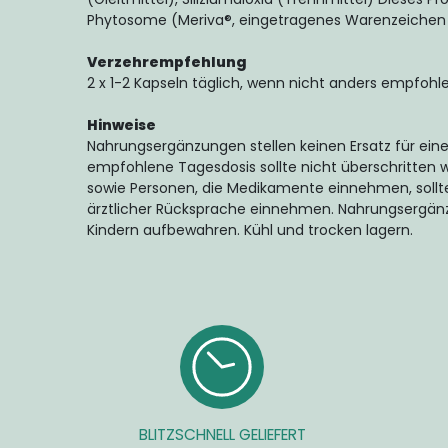
Phytosome (Meriva®, eingetragenes Warenzeichen v
Verzehrempfehlung
2 x 1-2 Kapseln täglich, wenn nicht anders empfohle
Hinweise
Nahrungsergänzungen stellen keinen Ersatz für ein
empfohlene Tagesdosis sollte nicht überschritten 
sowie Personen, die Medikamente einnehmen, soll
ärztlicher Rücksprache einnehmen. Nahrungsergänz
Kindern aufbewahren. Kühl und trocken lagern.
BLITZSCHNELL GELIEFERT