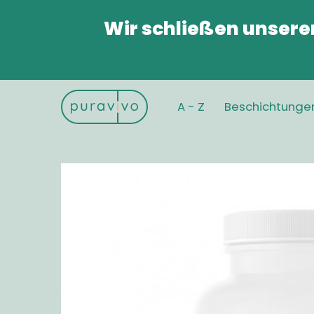
Wir schließen unsere
A - Z
Beschichtunge