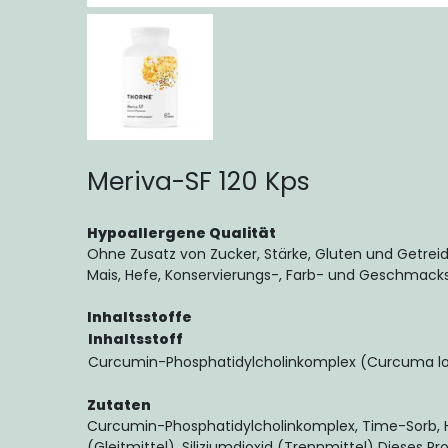
Meriva-SF 120 Kps
Hypoallergene Qualität
Ohne Zusatz von Zucker, Stärke, Gluten und Getreid
Mais, Hefe, Konservierungs-, Farb- und Geschmacks
Inhaltsstoffe
Inhaltsstoff
Curcumin-Phosphatidylcholinkomplex (Curcuma l
Zutaten
Curcumin-Phosphatidylcholinkomplex, Time-Sorb, Hy
(Gleitmittel), Siliziumdioxid (Trennmittel) Dieses P