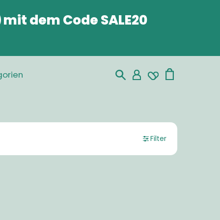
mit dem Code
SALE20
orien
Filter