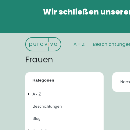
Wir schließen unsere
A - Z
Beschichtunge
Frauen
Kategorien
A - Z
Beschichtungen
Blog