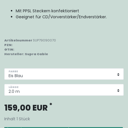
Mit PPSL Steckern konfektioniert
Geeignet für CD/Vorverstärker/Endverstärker.
Artikelnummer
SUP79090070
PZN:
GTIN:
Hersteller:
Supra Cable
FARBE
LÄNGE
*
159,00 EUR
Inhalt
1
Stück