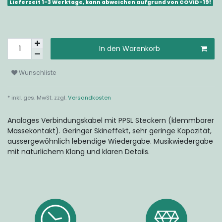
Lieferzeit 1-3 Werktage, kann abweichen aufgrund von COVID-19!
In den Warenkorb
Wunschliste
* inkl. ges. MwSt. zzgl.
Versandkosten
Analoges Verbindungskabel mit PPSL Steckern (klemmbarer
Massekontakt). Geringer Skineffekt, sehr geringe Kapazität,
aussergewöhnlich lebendige Wiedergabe. Musikwiedergabe
mit natürlichem Klang und klaren Details.