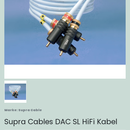
Marke:
Supra Cable
Supra Cables DAC SL HiFi Kabel