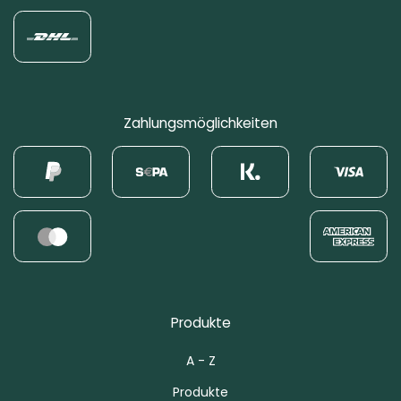
Zahlungsmöglichkeiten
Produkte
A - Z
Produkte