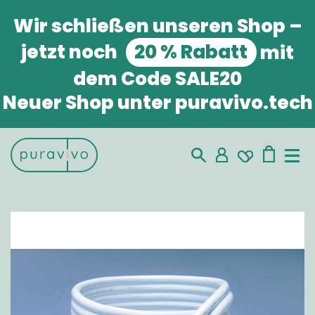
Wir schließen unseren Shop
–
jetzt noch
20 % Rabatt
mit
dem Code
SALE20
Neuer Shop unter puravivo.tech